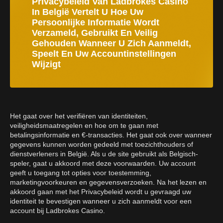
Privacybeleid Van Ladbrokes Casino
In België Vertelt U Hoe Uw
Persoonlijke Informatie Wordt
Verzameld, Gebruikt En Veilig
Gehouden Wanneer U Zich Aanmeldt,
Speelt En Uw Accountinstellingen
Wijzigt
Het gaat over het verifiëren van identiteiten,
veiligheidsmaatregelen en hoe om te gaan met
betalingsinformatie en €-transacties. Het gaat ook over wanneer
gegevens kunnen worden gedeeld met toezichthouders of
dienstverleners in België. Als u de site gebruikt als Belgisch-
speler, gaat u akkoord met deze voorwaarden. Uw account
geeft u toegang tot opties voor toestemming,
marketingvoorkeuren en gegevensverzoeken. Na het lezen en
akkoord gaan met het Privacybeleid wordt u gevraagd uw
identiteit te bevestigen wanneer u zich aanmeldt voor een
account bij Ladbrokes Casino.