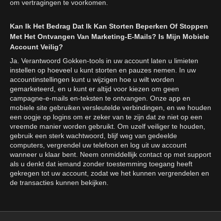
om vertragingen te voorkomen.
Kan Ik Het Bedrag Dat Ik Kan Storten Beperken Of Stoppen
Met Het Ontvangen Van Marketing-E-Mails? Is Mijn Mobiele
Account Veilig?
Ja. Verantwoord Gokken-tools in uw account laten u limieten
instellen op hoeveel u kunt storten en pauzes nemen. In uw
accountinstellingen kunt u wijzigen hoe u wilt worden
gemarketeerd, en u kunt er altijd voor kiezen om geen
campagne-e-mails en-teksten te ontvangen. Onze app en
mobiele site gebruiken versleutelde verbindingen, en we houden
een oogje op logins om er zeker van te zijn dat ze niet op een
vreemde manier worden gebruikt. Om uzelf veiliger te houden,
gebruik een sterk wachtwoord, blijf weg van gedeelde
computers, vergrendel uw telefoon en log uit uw account
wanneer u klaar bent. Neem onmiddellijk contact op met support
als u denkt dat iemand zonder toestemming toegang heeft
gekregen tot uw account, zodat we het kunnen vergrendelen en
de transacties kunnen bekijken.