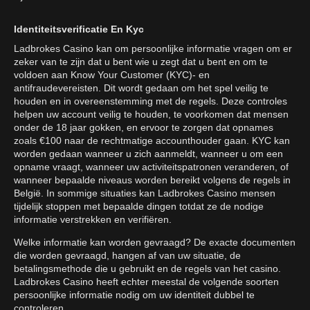
Identiteitsverificatie En Kyc
Ladbrokes Casino kan om persoonlijke informatie vragen om er
zeker van te zijn dat u bent wie u zegt dat u bent en om te
voldoen aan Know Your Customer (KYC)- en
antifraudevereisten. Dit wordt gedaan om het spel veilig te
houden en in overeenstemming met de regels. Deze controles
helpen uw account veilig te houden, te voorkomen dat mensen
onder de 18 jaar gokken, en ervoor te zorgen dat opnames
zoals €100 naar de rechtmatige accounthouder gaan. KYC kan
worden gedaan wanneer u zich aanmeldt, wanneer u om een
opname vraagt, wanneer uw activiteitspatronen veranderen, of
wanneer bepaalde niveaus worden bereikt volgens de regels in
België. In sommige situaties kan Ladbrokes Casino mensen
tijdelijk stoppen met bepaalde dingen totdat ze de nodige
informatie verstrekken en verifiëren.
Welke informatie kan worden gevraagd? De exacte documenten
die worden gevraagd, hangen af van uw situatie, de
betalingsmethode die u gebruikt en de regels van het casino.
Ladbrokes Casino heeft echter meestal de volgende soorten
persoonlijke informatie nodig om uw identiteit dubbel te
controleren.