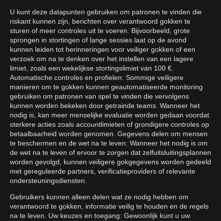
U kunt deze datapunten gebruiken om patronen te vinden die
riskant kunnen zijn, berichten over verantwoord gokken te
sturen of meer controles uit te voeren. Bijvoorbeeld, grote
sprongen in stortingen of lange sessies laat op de avond
kunnen leiden tot herinneringen voor veiliger gokken of een
verzoek om na te denken over het instellen van een lagere
limiet, zoals een wekelijkse stortingslimiet van 100 €.
Automatische controles en profielen: Sommige veiligere
manieren om te gokken kunnen geautomatiseerde monitoring
gebruiken om patronen van spel te vinden die vervolgens
kunnen worden bekeken door getrainde teams. Wanneer het
nodig is, kan meer menselijke evaluatie worden gedaan voordat
sterkere acties zoals accountlimieten of grondigere controles op
betaalbaarheid worden genomen. Gegevens delen om mensen
te beschermen en de wet na te leven: Wanneer het nodig is om
de wet na te leven of ervoor te zorgen dat zelfuitsluitingsplannen
worden gevolgd, kunnen veiligere gokgegevens worden gedeeld
met gereguleerde partners, verificatieproviders of relevante
ondersteuningsdiensten.
Gebruikers kunnen alleen delen wat ze nodig hebben om
verantwoord te gokken, informatie veilig te houden en de regels
na te leven. Uw keuzes en toegang: Gewoonlijk kunt u uw