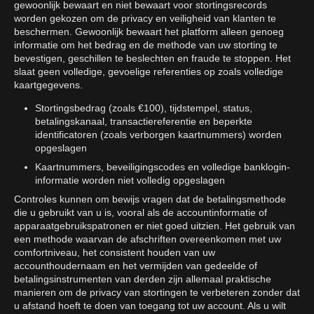
gewoonlijk bewaart en niet bewaart voor stortingsrecords
worden gekozen om de privacy en veiligheid van klanten te
beschermen. Gewoonlijk bewaart het platform alleen genoeg
informatie om het bedrag en de methode van uw storting te
bevestigen, geschillen te beslechten en fraude te stoppen. Het
slaat geen volledige, gevoelige referenties op zoals volledige
kaartgegevens.
Stortingsbedrag (zoals €100), tijdstempel, status,
betalingskanaal, transactiereferentie en beperkte
identificatoren (zoals verborgen kaartnummers) worden
opgeslagen
Kaartnummers, beveiligingscodes en volledige banklogin-
informatie worden niet volledig opgeslagen
Controles kunnen om bewijs vragen dat de betalingsmethode
die u gebruikt van u is, vooral als de accountinformatie of
apparaatgebruikspatronen er niet goed uitzien. Het gebruik van
een methode waarvan de afschriften overeenkomen met uw
comfortniveau, het consistent houden van uw
accounthoudernaam en het vermijden van gedeelde of
betalingsinstrumenten van derden zijn allemaal praktische
manieren om de privacy van stortingen te verbeteren zonder dat
u afstand hoeft te doen van toegang tot uw account. Als u wilt