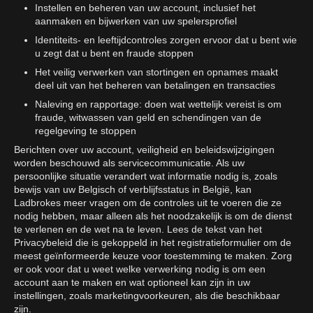
Instellen en beheren van uw account, inclusief het
aanmaken en bijwerken van uw spelersprofiel
Identiteits- en leeftijdcontroles zorgen ervoor dat u bent wie
u zegt dat u bent en fraude stoppen
Het veilig verwerken van stortingen en opnames maakt
deel uit van het beheren van betalingen en transacties
Naleving en rapportage: doen wat wettelijk vereist is om
fraude, witwassen van geld en schendingen van de
regelgeving te stoppen
Berichten over uw account, veiligheid en beleidswijzigingen
worden beschouwd als servicecommunicatie. Als uw
persoonlijke situatie verandert wat informatie nodig is, zoals
bewijs van uw Belgisch of verblijfsstatus in België, kan
Ladbrokes meer vragen om de controles uit te voeren die ze
nodig hebben, maar alleen als het noodzakelijk is om de dienst
te verlenen en de wet na te leven. Lees de tekst van het
Privacybeleid die is gekoppeld in het registratieformulier om de
meest geïnformeerde keuze voor toestemming te maken. Zorg
er ook voor dat u weet welke verwerking nodig is om een
account aan te maken en wat optioneel kan zijn in uw
instellingen, zoals marketingvoorkeuren, als die beschikbaar
zijn.