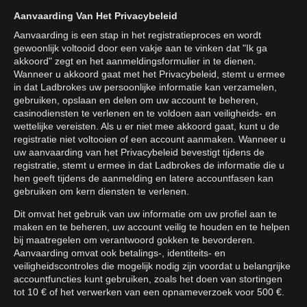
Aanvaarding Van Het Privacybeleid
Aanvaarding is een stap in het registratieproces en wordt
gewoonlijk voltooid door een vakje aan te vinken dat "Ik ga
akkoord" zegt en het aanmeldingsformulier in te dienen.
Wanneer u akkoord gaat met het Privacybeleid, stemt u ermee
in dat Ladbrokes uw persoonlijke informatie kan verzamelen,
gebruiken, opslaan en delen om uw account te beheren,
casinodiensten te verlenen en te voldoen aan veiligheids- en
wettelijke vereisten. Als u er niet mee akkoord gaat, kunt u de
registratie niet voltooien of een account aanmaken. Wanneer u
uw aanvaarding van het Privacybeleid bevestigt tijdens de
registratie, stemt u ermee in dat Ladbrokes de informatie die u
hen geeft tijdens de aanmelding en latere accountfasen kan
gebruiken om kern diensten te verlenen.
Dit omvat het gebruik van uw informatie om uw profiel aan te
maken en te beheren, uw account veilig te houden en te helpen
bij maatregelen om verantwoord gokken te bevorderen.
Aanvaarding omvat ook betalings-, identiteits- en
veiligheidscontroles die mogelijk nodig zijn voordat u belangrijke
accountfuncties kunt gebruiken, zoals het doen van stortingen
tot 10 € of het verwerken van een opnameverzoek voor 500 €.