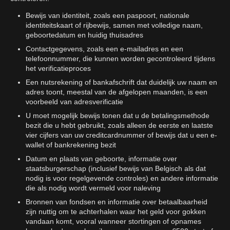
Bewijs van identiteit, zoals een paspoort, nationale
identiteitskaart of rijbewijs, samen met volledige naam,
geboortedatum en huidig thuisadres
Contactgegevens, zoals een e-mailadres en een
telefoonnummer, die kunnen worden gecontroleerd tijdens
het verificatieproces
Een nutsrekening of bankafschrift dat duidelijk uw naam en
adres toont, meestal van de afgelopen maanden, is een
voorbeeld van adresverificatie
U moet mogelijk bewijs tonen dat u de betalingsmethode
bezit die u hebt gebruikt, zoals alleen de eerste en laatste
vier cijfers van uw creditcardnummer of bewijs dat u een e-
wallet of bankrekening bezit
Datum en plaats van geboorte, informatie over
staatsburgerschap (inclusief bewijs van Belgisch als dat
nodig is voor regelgevende controles) en andere informatie
die als nodig wordt vermeld voor naleving
Bronnen van fondsen en informatie over betaalbaarheid
zijn nuttig om te achterhalen waar het geld voor gokken
vandaan komt, vooral wanneer stortingen of opnames