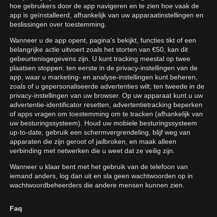
hoe gebruikers door de app navigeren en te zien hoe vaak de
app is geïnstalleerd, afhankelijk van uw apparaatinstellingen en
beslissingen over toestemming.
Wanneer u de app opent, pagina's bekijkt, functies tikt of een
belangrijke actie uitvoert zoals het storten van €50, kan dit
gebeurtenisgegevens zijn. U kunt tracking meestal op twee
plaatsen stoppen: ten eerste in de privacy-instellingen van de
app, waar u marketing- en analyse-instellingen kunt beheren,
zoals of u gepersonaliseerde advertenties wilt; ten tweede in de
privacy-instellingen van uw browser. Op uw apparaat kunt u uw
advertentie-identificator resetten, advertentietracking beperken
of apps vragen om toestemming om te tracken (afhankelijk van
uw besturingssysteem). Houd uw mobiele besturingssysteem
up-to-date, gebruik een schermvergrendeling, blijf weg van
apparaten die zijn geroot of jailbroken, en maak alleen
verbinding met netwerken die u weet dat ze veilig zijn.
Wanneer u klaar bent met het gebruik van de telefoon van
iemand anders, log dan uit en sla geen wachtwoorden op in
wachtwoordbeheerders die andere mensen kunnen zien.
Faq