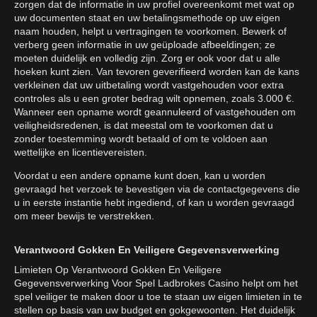
zorgen dat de informatie in uw profiel overeenkomt met wat op
uw documenten staat en uw betalingsmethode op uw eigen
naam houden, helpt u vertragingen te voorkomen. Bewerk of
verberg geen informatie in uw geüploade afbeeldingen; ze
moeten duidelijk en volledig zijn. Zorg er ook voor dat u alle
hoeken kunt zien. Van tevoren geverifieerd worden kan de kans
verkleinen dat uw uitbetaling wordt vastgehouden voor extra
controles als u een groter bedrag wilt opnemen, zoals 3.000 €.
Wanneer een opname wordt geannuleerd of vastgehouden om
veiligheidsredenen, is dat meestal om te voorkomen dat u
zonder toestemming wordt betaald of om te voldoen aan
wettelijke en licentievereisten.
Voordat u een andere opname kunt doen, kan u worden
gevraagd het verzoek te bevestigen via de contactgegevens die
u in eerste instantie hebt ingediend, of kan u worden gevraagd
om meer bewijs te verstrekken.
Verantwoord Gokken En Veiligere Gegevensverwerking
Limieten Op Verantwoord Gokken En Veiligere
Gegevensverwerking Voor Spel Ladbrokes Casino helpt om het
spel veiliger te maken door u toe te staan uw eigen limieten in te
stellen op basis van uw budget en gokgewoonten. Het duidelijk