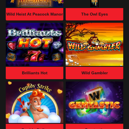
Wild Heist At Peacock Manor
Fa Fa Spin
Brilliants Hot
Wild Gambler