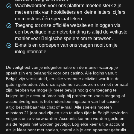
Wachtwoorden voor ons platform moeten sterk zijn,
met een mix van hoofdletters en kleine letters, cijfers
en minstens één speciaal teken.
Toegang tot onze officiële website en inloggen via
een beveiligde internetverbinding is altijd de veiligste
manier voor Belgische spelers om te browsen.
E-mails en oproepen van ons vragen nooit om je
inloginformatie.
De veiligheid van je inloginformatie en de manier waarop je
speelt zijn erg belangrijk voor ons casino. Alle logins vanuit
België zijn versleuteld, en elke vreemde activiteit wordt in de
gaten gehouden. Als onze systemen acties zien die niet normaal
zijn, hebben we mogelijk meer bewijs nodig om toegang te
krijgen tot je account. Voor hulp bij problemen zoals toegang of
accountveiligheid is het ondersteuningsteam van het casino
altijd beschikbaar via chat of e-mail. Alle spelers moeten
minstens 21 jaar oud zijn en zich te allen tijde in België bevinden
volgens onze voorwaarden. Accounts kunnen worden gesloten
als de regels niet worden gevolgd. Log elke keer uit je account
als je klaar bent met spelen, vooral als je een apparaat gebruikt