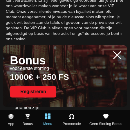
kunt verwachten. Er zijn veel geweldige voordelen die je tijd met
ons waardevoller maken wanneer je lid wordt van onze VIP
Club. Onze verschillende niveaus van loyaliteit maken elk
moment aangenamer, of je nu de nieuwste slots wilt spelen, je
geluk wilt testen aan de tafels of gewoon van de privé sfeer wilt
genieten. De VIP Club is alleen open voor mensen die zijn
uitgenodigd op basis van hoe actief en geïnteresseerd je bent in
ons casino.
Bonus
Welke Vip Voordelen Je Kunt
Verwachten
voor eerste storting
1000€ + 250 FS
Persoonlijke Accountmanager: Krijg hulp van een
manager die je behoeften en wensen kent.
Registreren
Uitbetalingen gebeuren sneller: VIP opnames
worden sneller verwerkt omdat ze een belangrijke
prioriteit zijn.
Verjaardagsverrassingen en speciale deals: Vier je
grote dag of een speciale gelegenheid met
App
Bonus
Menu
Promocode
Geen Storting Bonus
aangepaste cadeaus en deals.