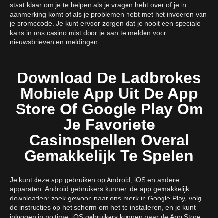
staat klaar om je te helpen als je vragen hebt over of je in
aanmerking komt of als je problemen hebt met het invoeren van
je promocode. Je kunt ervoor zorgen dat je nooit een speciale
kans in ons casino mist door je aan te melden voor
nieuwsbrieven en meldingen.
Download De Ladbrokes
Mobiele App Uit De App
Store Of Google Play Om
Je Favoriete
Casinospellen Overal
Gemakkelijk Te Spelen
Je kunt deze app gebruiken op Android, iOS en andere
apparaten. Android gebruikers kunnen de app gemakkelijk
downloaden: zoek gewoon naar ons merk in Google Play, volg
de instructies op het scherm om het te installeren, en je kunt
inloggen in no time. iOS gebruikers kunnen naar de App Store