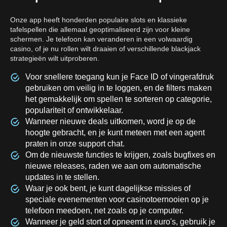
Onze app heeft honderden populaire slots en klassieke
tafelspellen die allemaal geoptimaliseerd zijn voor kleine
schermen. Je telefoon kan veranderen in een volwaardig
casino, of je nu rollen wilt draaien of verschillende blackjack
strategieën wilt uitproberen.
Voor snellere toegang kun je Face ID of vingerafdruk
gebruiken om veilig in te loggen, en de filters maken
het gemakkelijk om spellen te sorteren op categorie,
populariteit of ontwikkelaar.
Wanneer nieuwe deals uitkomen, word je op de
hoogte gebracht, en je kunt meteen met een agent
praten in onze support chat.
Om de nieuwste functies te krijgen, zoals bugfixes en
nieuwe releases, raden we aan om automatische
updates in te stellen.
Waar je ook bent, je kunt dagelijkse missies of
speciale evenementen voor casinotoernooien op je
telefoon meedoen, net zoals op je computer.
Wanneer je geld stort of opneemt in euro's, gebruik je