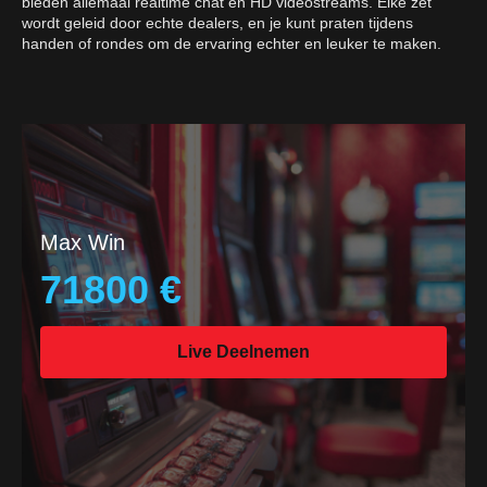
bieden allemaal realtime chat en HD videostreams. Elke zet
wordt geleid door echte dealers, en je kunt praten tijdens
handen of rondes om de ervaring echter en leuker te maken.
Max Win
71800 €
Live Deelnemen