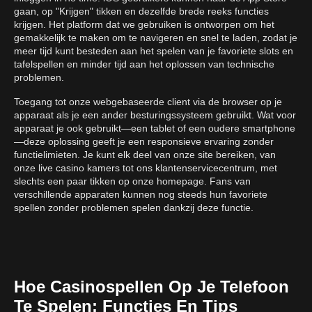
gaan, op "Krijgen" tikken en dezelfde brede reeks functies
krijgen. Het platform dat we gebruiken is ontworpen om het
gemakkelijk te maken om te navigeren en snel te laden, zodat je
meer tijd kunt besteden aan het spelen van je favoriete slots en
tafelspellen en minder tijd aan het oplossen van technische
problemen.
Toegang tot onze webgebaseerde client via de browser op je
apparaat als je een ander besturingssysteem gebruikt. Wat voor
apparaat je ook gebruikt—een tablet of een oudere smartphone
—deze oplossing geeft je een responsieve ervaring zonder
functielimieten. Je kunt elk deel van onze site bereiken, van
onze live casino kamers tot ons klantenservicecentrum, met
slechts een paar tikken op onze homepage. Fans van
verschillende apparaten kunnen nog steeds hun favoriete
spellen zonder problemen spelen dankzij deze functie.
Hoe Casinospellen Op Je Telefoon
Te Spelen: Functies En Tips