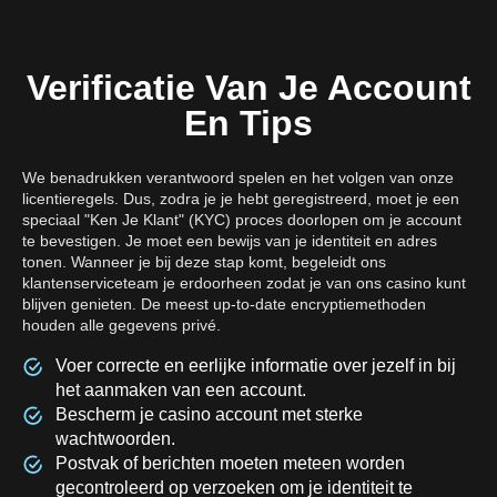
Verificatie Van Je Account
En Tips
We benadrukken verantwoord spelen en het volgen van onze
licentieregels. Dus, zodra je je hebt geregistreerd, moet je een
speciaal "Ken Je Klant" (KYC) proces doorlopen om je account
te bevestigen. Je moet een bewijs van je identiteit en adres
tonen. Wanneer je bij deze stap komt, begeleidt ons
klantenserviceteam je erdoorheen zodat je van ons casino kunt
blijven genieten. De meest up-to-date encryptiemethoden
houden alle gegevens privé.
Voer correcte en eerlijke informatie over jezelf in bij
het aanmaken van een account.
Bescherm je casino account met sterke
wachtwoorden.
Postvak of berichten moeten meteen worden
gecontroleerd op verzoeken om je identiteit te