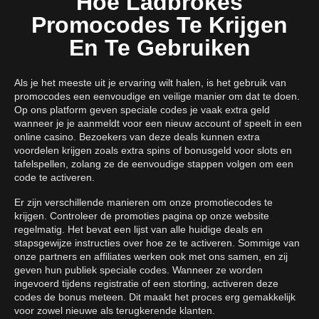
Hoe Ladbrokes
Promocodes Te Krijgen
En Te Gebruiken
Als je het meeste uit je ervaring wilt halen, is het gebruik van
promocodes een eenvoudige en veilige manier om dat te doen.
Op ons platform geven speciale codes je vaak extra geld
wanneer je je aanmeldt voor een nieuw account of speelt in een
online casino. Bezoekers van deze deals kunnen extra
voordelen krijgen zoals extra spins of bonusgeld voor slots en
tafelspellen, zolang ze de eenvoudige stappen volgen om een
code te activeren.
Er zijn verschillende manieren om onze promotiecodes te
krijgen. Controleer de promoties pagina op onze website
regelmatig. Het bevat een lijst van alle huidige deals en
stapsgewijze instructies over hoe ze te activeren. Sommige van
onze partners en affiliates werken ook met ons samen, en zij
geven hun publiek speciale codes. Wanneer ze worden
ingevoerd tijdens registratie of een storting, activeren deze
codes de bonus meteen. Dit maakt het proces erg gemakkelijk
voor zowel nieuwe als terugkerende klanten.