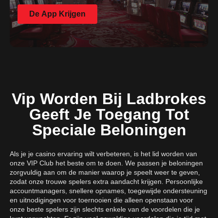
De App Krijgen
Vip Worden Bij Ladbrokes
Geeft Je Toegang Tot
Speciale Beloningen
Als je je casino ervaring wilt verbeteren, is het lid worden van
onze VIP Club het beste om te doen. We passen je beloningen
zorgvuldig aan om de manier waarop je speelt weer te geven,
zodat onze trouwe spelers extra aandacht krijgen. Persoonlijke
accountmanagers, snellere opnames, toegewijde ondersteuning
en uitnodigingen voor toernooien die alleen openstaan voor
onze beste spelers zijn slechts enkele van de voordelen die je