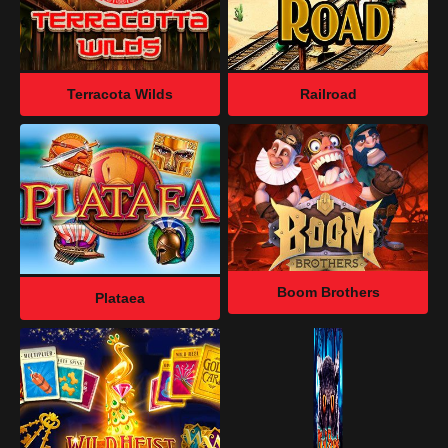
Bonussen En Promoties
Terracota Wilds
Railroad
Boom Brothers
Plataea