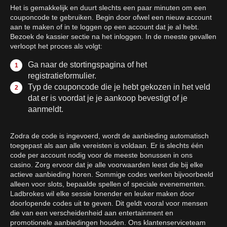
Het is gemakkelijk en duurt slechts een paar minuten om een
couponcode te gebruiken. Begin door ofwel een nieuw account
aan te maken of in te loggen op een account dat je al hebt.
Bezoek de kassier sectie na het inloggen. In de meeste gevallen
verloopt het proces als volgt:
Ga naar de stortingspagina of het
registratieformulier.
Typ de couponcode die je hebt gekozen in het veld
dat er is voordat je je aankoop bevestigt of je
aanmeldt.
Zodra de code is ingevoerd, wordt de aanbieding automatisch
toegepast als aan alle vereisten is voldaan. Er is slechts één
code per account nodig voor de meeste bonussen in ons
casino. Zorg ervoor dat je alle voorwaarden leest die bij elke
actieve aanbieding horen. Sommige codes werken bijvoorbeeld
alleen voor slots, bepaalde spellen of speciale evenementen.
Ladbrokes wil elke sessie lonender en leuker maken door
doorlopende codes uit te geven. Dit geldt vooral voor mensen
die van een verscheidenheid aan entertainment en
promotionele aanbiedingen houden. Ons klantenserviceteam