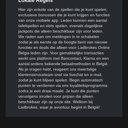
Lokale Regels
Hier zijn enkele van de spellen die je kunt spelen,
exclusieve bonussen die je kunt krijgen en functies
van onze mobiele app. Leden kunnen een aantal
tafelspellen en slots spelen, evenals dagelijkse
jackpots die alleen beschikbaar zijn voor leden.
We raden aan om meldingen in te schakelen
zodat je als eerste op de hoogte bent van nieuwe
functies en deals die alleen voor Ladbrokes Online
Belgia leden zijn. Voor gemakkelijke transacties
werkt ons platform met Bancontact, Klarna en een
aantal andere bekende betaalmethoden in België.
Als je vragen hebt, reageert ons meertalige
klantenserviceteam snel via livechat en e-mail,
zodat je kunt blijven spelen. Begin automatisch
punten te verdienen via ons loyaliteitsprogramma
zodra je een draai maakt. Je kunt die punten
vervolgens inruilen voor prijzen die alleen
beschikbaar zijn op onze site. Welkom bij
Ladbrokes, waar je avontuur begint in België!