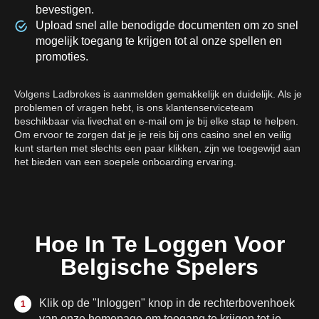
bevestigen.
Upload snel alle benodigde documenten om zo snel
mogelijk toegang te krijgen tot al onze spellen en
promoties.
Volgens Ladbrokes is aanmelden gemakkelijk en duidelijk. Als je
problemen of vragen hebt, is ons klantenserviceteam
beschikbaar via livechat en e-mail om je bij elke stap te helpen.
Om ervoor te zorgen dat je je reis bij ons casino snel en veilig
kunt starten met slechts een paar klikken, zijn we toegewijd aan
het bieden van een soepele onboarding ervaring.
Hoe In Te Loggen Voor
Belgische Spelers
Klik op de "Inloggen" knop in de rechterbovenhoek
van onze homepage om toegang te krijgen tot je