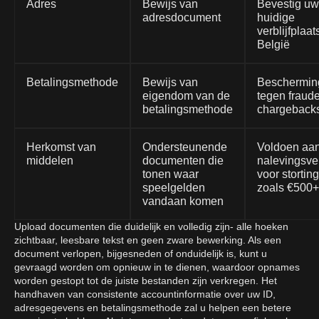
Adres
Bewijs van
Bevestig uw
adresdocument
huidige
verblijfplaat
België
Betalingsmethode
Bewijs van
Beschermin
eigendom van de
tegen fraud
betalingsmethode
chargeback
Herkomst van
Ondersteunende
Voldoen aa
middelen
documenten die
nalevingsve
tonen waar
voor stortin
speelgelden
zoals €500+
vandaan komen
Upload documenten die duidelijk en volledig zijn- alle hoeken
zichtbaar, leesbare tekst en geen zware bewerking. Als een
document verlopen, bijgesneden of onduidelijk is, kunt u
gevraagd worden om opnieuw in te dienen, waardoor opnames
worden gestopt tot de juiste bestanden zijn verkregen. Het
handhaven van consistente accountinformatie over uw ID,
adresgegevens en betalingsmethode zal u helpen een betere