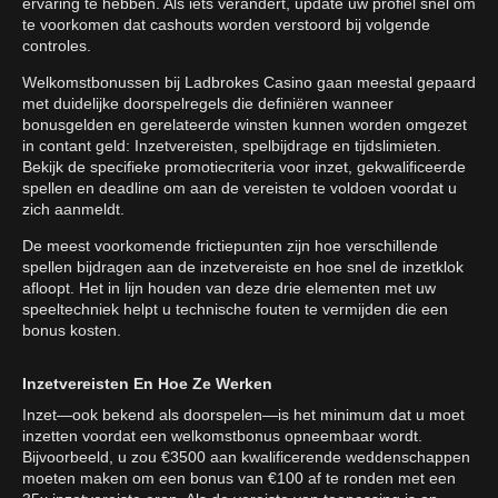
ervaring te hebben. Als iets verandert, update uw profiel snel om
te voorkomen dat cashouts worden verstoord bij volgende
controles.
Welkomstbonussen bij Ladbrokes Casino gaan meestal gepaard
met duidelijke doorspelregels die definiëren wanneer
bonusgelden en gerelateerde winsten kunnen worden omgezet
in contant geld: Inzetvereisten, spelbijdrage en tijdslimieten.
Bekijk de specifieke promotiecriteria voor inzet, gekwalificeerde
spellen en deadline om aan de vereisten te voldoen voordat u
zich aanmeldt.
De meest voorkomende frictiepunten zijn hoe verschillende
spellen bijdragen aan de inzetvereiste en hoe snel de inzetklok
afloopt. Het in lijn houden van deze drie elementen met uw
speeltechniek helpt u technische fouten te vermijden die een
bonus kosten.
Inzetvereisten En Hoe Ze Werken
Inzet—ook bekend als doorspelen—is het minimum dat u moet
inzetten voordat een welkomstbonus opneembaar wordt.
Bijvoorbeeld, u zou €3500 aan kwalificerende weddenschappen
moeten maken om een bonus van €100 af te ronden met een