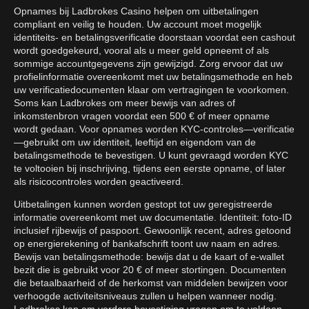
Opnames bij Ladbrokes Casino helpen om uitbetalingen
compliant en veilig te houden. Uw account moet mogelijk
identiteits- en betalingsverificatie doorstaan voordat een cashout
wordt goedgekeurd, vooral als u meer geld opneemt of als
sommige accountgegevens zijn gewijzigd. Zorg ervoor dat uw
profielinformatie overeenkomt met uw betalingsmethode en heb
uw verificatiedocumenten klaar om vertragingen te voorkomen.
Soms kan Ladbrokes om meer bewijs van adres of
inkomstenbron vragen voordat een 500 € of meer opname
wordt gedaan. Voor opnames worden KYC-controles—verificatie
—gebruikt om uw identiteit, leeftijd en eigendom van de
betalingsmethode te bevestigen. U kunt gevraagd worden KYC
te voltooien bij inschrijving, tijdens een eerste opname, of later
als risicocontroles worden geactiveerd.
Uitbetalingen kunnen worden gestopt tot uw geregistreerde
informatie overeenkomt met uw documentatie. Identiteit: foto-ID
inclusief rijbewijs of paspoort. Gewoonlijk recent, adres getoond
op energierekening of bankafschrift toont uw naam en adres.
Bewijs van betalingsmethode: bewijs dat u de kaart of e-wallet
bezit die is gebruikt voor 20 € of meer stortingen. Documenten
die betaalbaarheid of de herkomst van middelen bewijzen voor
verhoogde activiteitsniveaus zullen u helpen wanneer nodig.