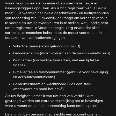
vooral voor uw eerste opname of als specifieke risico- en
nalevingstriggers opduiken. Als u zich registreert vanuit België,
moet u verwachten dat lokale geschiktheids- en leeftijdspolicies
van toepassing zijn. Gewoonlijk gevraagd om kerngegevens in
te voeren en uw loginvoorkeuren in te stellen, wat u nodig hebt
om te registreren is Vanaf het begin, zorg ervoor dat alles
correct is; mismatches behoren tot de meest voorkomende
oorzaken van verificatievertragingen.
Volledige naam (zoals getoond op uw ID)
Geboortedatum (moet voldoen aan de minimumleeftijdseis)
Woonadres (uw huidige thuisadres, niet een tijdelijke
locatie)
E-mailadres en telefoonnummer (gebruikt voor beveiliging
en accountcommunicatie)
Gebruikersnaam en wachtwoord (kies een sterk
wachtwoord en houd het privé)
Als uw Belgisch verschilt van uw land van verblijf, kunt u
gevraagd worden om extra verduidelijking om te bevestigen
waar u woont en dat u in aanmerking komt om te spelen.
Belangrijk: Eén persoon mag slechts één account openen.