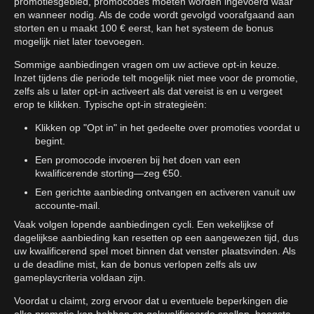
promotiesgebied, promocodes moeten worden ingevoerd waar
en wanneer nodig. Als de code wordt gevolgd voorafgaand aan
storten en u maakt 100 € eerst, kan het systeem de bonus
mogelijk niet later toevoegen.
Sommige aanbiedingen vragen om uw actieve opt-in keuze.
Inzet tijdens die periode telt mogelijk niet mee voor de promotie,
zelfs als u later opt-in activeert als dat vereist is en u vergeet
erop te klikken. Typische opt-in strategieën:
Klikken op "Opt in" in het gedeelte over promoties voordat u
begint.
Een promocode invoeren bij het doen van een
kwalificerende storting—zeg €50.
Een gerichte aanbieding ontvangen en activeren vanuit uw
accounte-mail.
Vaak volgen lopende aanbiedingen cycli. Een wekelijkse of
dagelijkse aanbieding kan resetten op een aangewezen tijd, dus
uw kwalificerend spel moet binnen dat venster plaatsvinden. Als
u de deadline mist, kan de bonus verlopen zelfs als uw
gameplaycriteria voldaan zijn.
Voordat u claimt, zorg ervoor dat u eventuele beperkingen die