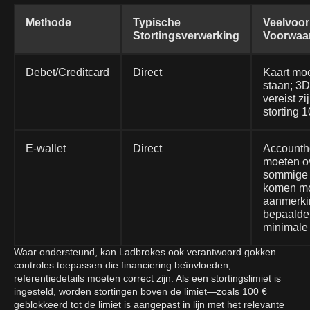
Methode
Typische
Veelvoo
Stortingsverwerking
Voorwaa
Debet/Creditcard
Direct
Kaart mo
staan; 3
vereist zi
storting 1
E-wallet
Direct
Accounth
moeten o
sommige 
komen mog
aanmerki
bepaalde
minimale 
Waar ondersteund, kan Ladbrokes ook verantwoord gokken
controles toepassen die financiering beïnvloeden;
referentiedetails moeten correct zijn. Als een stortingslimiet is
ingesteld, worden stortingen boven de limiet—zoals 100 €
geblokkeerd tot de limiet is aangepast in lijn met het relevante