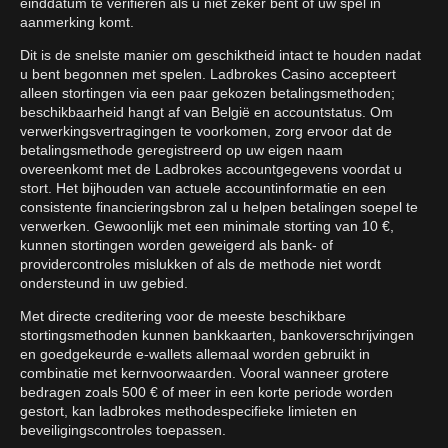
einddatum te verifiëren als u niet zeker bent of uw spel in
aanmerking komt.
Dit is de snelste manier om geschiktheid intact te houden nadat
u bent begonnen met spelen. Ladbrokes Casino accepteert
alleen stortingen via een paar gekozen betalingsmethoden;
beschikbaarheid hangt af van België en accountstatus. Om
verwerkingsvertragingen te voorkomen, zorg ervoor dat de
betalingsmethode geregistreerd op uw eigen naam
overeenkomt met de Ladbrokes accountgegevens voordat u
stort. Het bijhouden van actuele accountinformatie en een
consistente financieringsbron zal u helpen betalingen soepel te
verwerken. Gewoonlijk met een minimale storting van 10 €,
kunnen stortingen worden geweigerd als bank- of
providercontroles mislukken of als de methode niet wordt
ondersteund in uw gebied.
Met directe creditering voor de meeste beschikbare
stortingsmethoden kunnen bankkaarten, bankoverschrijvingen
en goedgekeurde e-wallets allemaal worden gebruikt in
combinatie met kernvoorwaarden. Vooral wanneer grotere
bedragen zoals 500 € of meer in een korte periode worden
gestort, kan ladbrokes methodespecifieke limieten en
beveiligingscontroles toepassen.