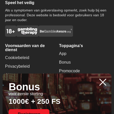
Speel het veilig
Als u symptomen van gokverslaving opmerkt, zoek hulp bij een
professional. Deze website is bedoeld voor gebruikers van 18
jaar en ouder.
Voorwaarden van de
Toppagina's
dienst
App
Cookiebeleid
Bonus
Privacybeleid
Promocode
Algemene voorwaarden
Geen Storting Bonus
Bonus
Verantwoord gokken
voor eerste storting
Contacten
1000€ + 250 FS
+357 95918234
info@ladbrokes-casino.be